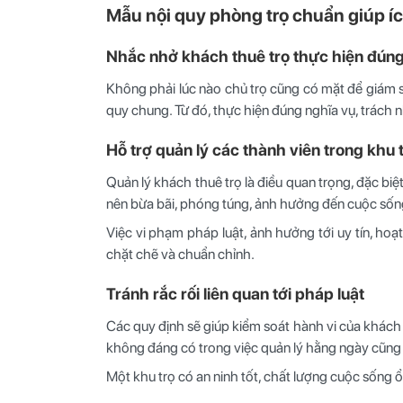
Mẫu nội quy phòng trọ chuẩn giúp í
Nhắc nhở khách thuê trọ thực hiện đúng
Không phải lúc nào chủ trọ cũng có mặt để giám sát
quy chung. Từ đó, thực hiện đúng nghĩa vụ, trách 
Hỗ trợ quản lý các thành viên trong khu t
Quản lý khách thuê trọ là điều quan trọng, đặc biệ
nên bừa bãi, phóng túng, ảnh hưởng đến cuộc sống
Việc vi phạm pháp luật, ảnh hưởng tới uy tín, h
chặt chẽ và chuẩn chỉnh.
Tránh rắc rối liên quan tới pháp luật
Các quy định sẽ giúp kiểm soát hành vi của khách t
không đáng có trong việc quản lý hằng ngày cũng 
Một khu trọ có an ninh tốt, chất lượng cuộc sống 