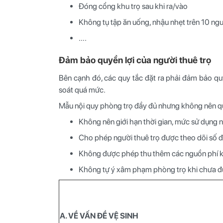
Đóng cổng khu trọ sau khi ra/vào
Không tụ tập ăn uống, nhậu nhẹt trên 10 ngư
….
Đảm bảo quyền lợi của người thuê trọ
Bên cạnh đó, các quy tắc đặt ra phải đảm bảo qu
soát quá mức.
Mẫu nội quy phòng trọ đầy đủ nhưng không nên qu
Không nên giới hạn thời gian, mức sử dụng n
Cho phép người thuê trọ được theo dõi số đ
Không được phép thu thêm các nguồn phí k
Không tự ý xâm phạm phòng trọ khi chưa đ
A. VỀ VẤN ĐỀ VỆ SINH