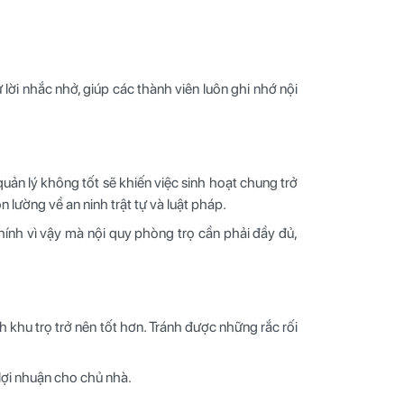
 lời nhắc nhở, giúp các thành viên luôn ghi nhớ nội
quản lý không tốt sẽ khiến việc sinh hoạt chung trở
lường về an ninh trật tự và luật pháp.
ính vì vậy mà nội quy phòng trọ cần phải
đầy đủ,
h khu trọ trở nên tốt hơn. Tránh được những rắc rối
lợi nhuận cho chủ nhà.