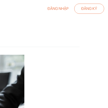
ĐĂNG NHẬP
ĐĂNG KÝ