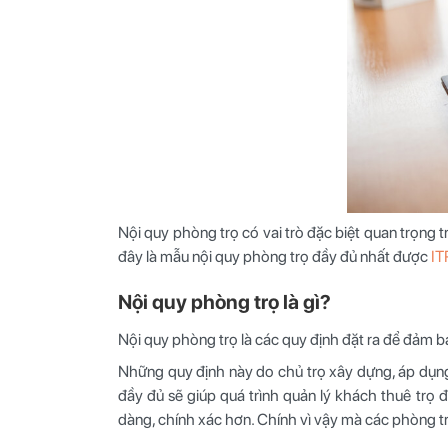
Nội quy phòng trọ có vai trò đặc biệt quan trọng t
đây là mẫu nội quy phòng trọ đầy đủ nhất được
I
Nội quy phòng trọ là gì?
Nội quy phòng trọ
là các quy định đặt ra để đảm b
Những quy định này do chủ trọ xây dựng, áp dụng
đầy đủ sẽ giúp quá trình quản lý khách thuê trọ 
dàng, chính xác hơn. Chính vì vậy mà các phòng t