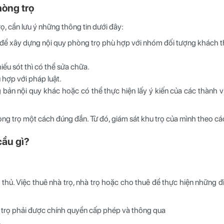
hòng trọ
, cần lưu ý những thông tin dưới đây:
ao để xây dựng nội quy phòng trọ phù hợp với nhóm đối tượng khách 
iếu sót thì có thể sửa chữa.
 hợp với pháp luật.
ản nội quy khác hoặc có thể thực hiện lấy ý kiến của các thành vi
ng trọ một cách đúng đắn. Từ đó, giám sát khu trọ của mình theo c
cầu gì?
hủ. Việc thuê nhà trọ, nhà trọ hoặc cho thuê để thực hiện những đi
 trọ phải được chính quyền cấp phép và thông qua