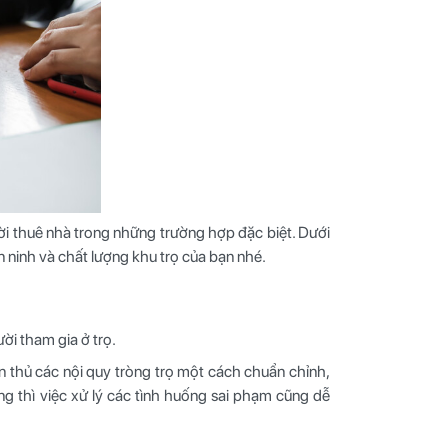
gười thuê nhà trong những trường hợp đặc biệt. Dưới
ninh và chất lượng khu trọ của bạn nhé.
ời tham gia ở trọ.
 thủ các nội quy tròng trọ một cách chuẩn chỉnh,
ng thì việc xử lý các tình huống sai phạm cũng dễ