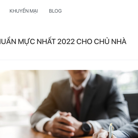
KHUYẾN MẠI
BLOG
HUẨN MỰC NHẤT 2022 CHO CHỦ NHÀ