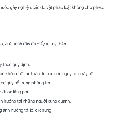
huốc gây nghiện, các đồ vật pháp luật không cho phép.
, xuất trình đầy đủ giấy tờ tùy thân.
y theo quy định.
 có khóa chốt an toàn để hạn chế nguy cơ cháy nổ.
 cơ gây nổ trong phòng trọ.
g được lãng phí.
nh hưởng tới những người xung quanh.
 ảnh hưởng tới lối đi chung.