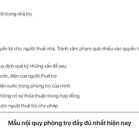
ời trong nhà trọ
yền lợi cho người thuê nhà. Tránh xâm phạm quá nhiều vào quyền ri
y định quá kỹ những vấn đề sau:
ước, điện của người thuê trọ
iện nước trong phòng trọ của mình
hông có sự thỏa thuận trong hợp đồng
ược người thuê trọ cho phép
Mẫu nội quy phòng trọ đầy đủ nhất hiện nay