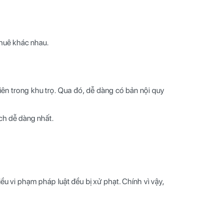
thuê khác nhau.
ên trong khu trọ. Qua đó, dễ dàng có bản nội quy
ách dễ dàng nhất.
ều vi phạm pháp luật đều bị xử phạt. Chính vì vậy,