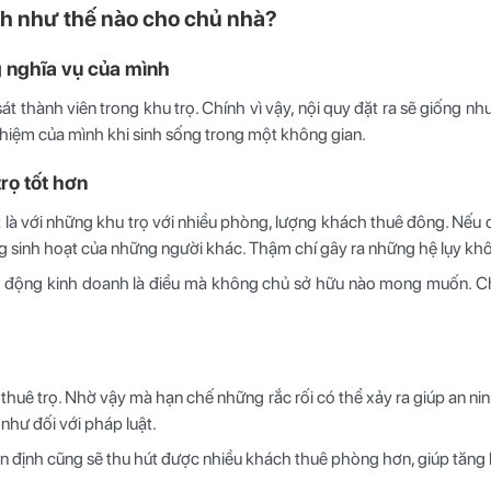
ch như thế nào cho chủ nhà?
 nghĩa vụ của mình
 thành viên trong khu trọ. Chính vì vậy, nội quy đặt ra sẽ giống như
nhiệm của mình khi sinh sống trong một không gian.
rọ tốt hơn
t là với những khu trọ với nhiều phòng, lượng khách thuê đông. Nếu 
 sinh hoạt của những người khác. Thậm chí gây ra những hệ lụy khôn 
oạt động kinh doanh là điều mà không chủ sở hữu nào mong muốn. Ch
huê trọ. Nhờ vậy mà hạn chế những rắc rối có thể xảy ra giúp an nin
như đối với pháp luật.
ổn định cũng sẽ thu hút được nhiều khách thuê phòng hơn, giúp tăng 