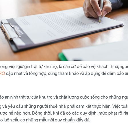
rong việc giữ gìn trật tự khu trọ, là căn cứ để bảo vệ khách thuê, n
TRO
cập nhật và tổng hợp, cùng tham khảo và áp dụng để đảm bảo an 
ảo an ninh trật tự của khu trọ và chất lượng cuộc sống cho những ngư
 và yêu cầu những người thuê nhà phải cam kết thực hiện. Việc tuân
được nề nếp hơn. Đồng thời, khi đã có các quy định, mức phạt rõ rà
rọ luôn cầu có những mẫu nội quy chuẩn, đầy đủ.