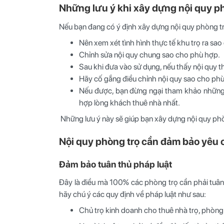
Những lưu ý khi xây dựng nội quy p
Nếu bạn đang có ý định xây dựng nội quy phòng trọ
Nên xem xét tình hình thực tế khu trọ ra s
Chỉnh sửa nội quy chung sao cho phù hợp.
Sau khi đưa vào sử dụng, nếu thấy nội quy th
Hãy cố gắng điều chỉnh nội quy sao cho phù
Nếu được, bạn đừng ngại tham khảo những b
hợp lòng khách thuê nhà nhất.
Những lưu ý này sẽ giúp bạn xây dựng nội quy phò
Nội quy phòng trọ cần đảm bảo yêu 
Đảm bảo tuân thủ pháp luật
Đây là điều mà 100% các phòng trọ cần phải tuân t
hãy chú ý các quy định về pháp luật như sau:
Chủ trọ kinh doanh cho thuê nhà trọ, phòng