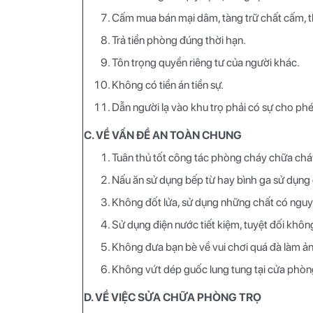
Cấm mua bán mại dâm, tàng trữ chất cấm, t
Trả tiền phòng đúng thời hạn.
Tôn trọng quyền riêng tư của người khác.
Không có tiền án tiền sự.
Dẫn người lạ vào khu trọ phải có sự cho phép
C. VỀ VẤN ĐỀ AN TOÀN CHUNG
Tuân thủ tốt công tác phòng cháy chữa chá
Nấu ăn sử dụng bếp từ hay bình ga sử dụng
Không đốt lửa, sử dụng những chất có nguy
Sử dụng điện nước tiết kiệm, tuyệt đối khôn
Không đưa bạn bè về vui chơi quá đà làm ả
Không vứt dép guốc lung tung tại cửa phòng
D. VỀ VIỆC SỬA CHỮA PHÒNG TRỌ