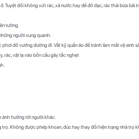
ở. Tuyệt đối không vứt rác, xả nước hay để đồ đạc, rác thải bừa bãi t
lên tường.
 những người xung quanh.
 phơi đồ vướng đường đi. Vắt kỹ quần áo để tránh làm mất vệ sinh s
, rác, vật lạ vào bồn cầu gây tắc nghẹt
nh.
m ảnh hưởng tới người khác.
g trọ. Không được phép khoan, đúc hay thay đổi hiện trạng nhà trọ 