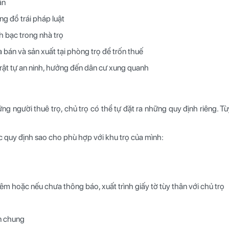
ân
g đồ trái pháp luật
 bạc trong nhà trọ
án và sản xuất tại phòng trọ để trốn thuế
rật tự an ninh, hưởng đến dân cư xung quanh
ững người thuê trọ, chủ trọ có thể tự đặt ra những quy định riêng. 
 quy định sao cho phù hợp với khu trọ của mình:
êm hoặc nếu chưa thông báo, xuất trình giấy tờ tùy thân với chủ trọ
an chung